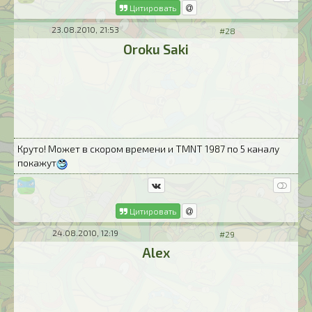
Цитировать
23.08.2010, 21:53
#28
Oroku Saki
Круто! Может в скором времени и TMNT 1987 по 5 каналу
покажут
Цитировать
24.08.2010, 12:19
#29
Alex