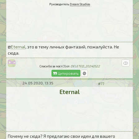
Руководитель
Dream Studios
@
Eternal
, это в тему личных фантазий, пожалуйста. Не
сюда.
Спасибо за пост (1) от:
DELETED_20240522
Цитировать
24.05.2020, 13:35
#77
Eternal
Почему не сюда? Я предлагаю свои идеи для вашего