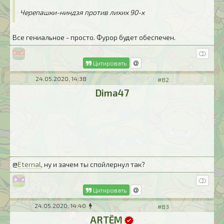
Черепашки-ниндзя против лихих 90-х
Все гениальное - просто. Фурор будет обеспечен.
Цитировать
24.05.2020, 14:38
#82
Dima47
@
Eternal
, ну и зачем ты спойлернул так?
Цитировать
24.05.2020, 14:40
#83
ARTЁM