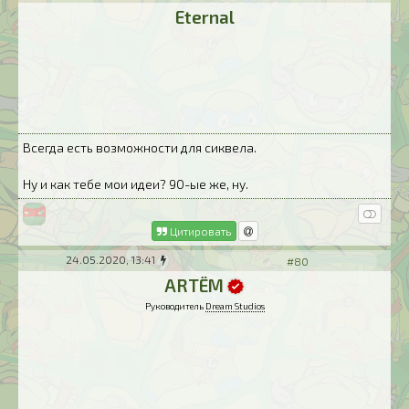
Eternal
Всегда есть возможности для сиквела.
Ну и как тебе мои идеи? 90-ые же, ну.
Цитировать
24.05.2020, 13:41
#80
ARTЁM
Руководитель
Dream Studios