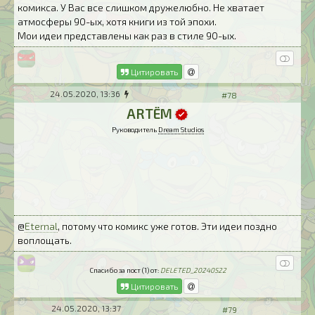
комикса. У Вас все слишком дружелюбно. Не хватает
атмосферы 90-ых, хотя книги из той эпохи.
Мои идеи представлены как раз в стиле 90-ых.
Цитировать
24.05.2020, 13:36
#78
ARTЁM
Руководитель
Dream Studios
@
Eternal
, потому что комикс уже готов. Эти идеи поздно
воплощать.
Спасибо за пост (1) от:
DELETED_20240522
Цитировать
24.05.2020, 13:37
#79