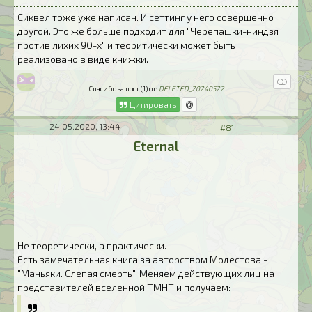
Сиквел тоже уже написан. И сеттинг у него совершенно
другой. Это же больше подходит для "Черепашки-ниндзя
против лихих 90-х" и теоритически может быть
реализовано в виде книжки.
Спасибо за пост (1) от:
DELETED_20240522
Цитировать
24.05.2020, 13:44
#81
Eternal
Не теоретически, а практически.
Есть замечательная книга за авторством Модестова -
"Маньяки. Слепая смерть". Меняем действующих лиц на
представителей вселенной ТМНТ и получаем: