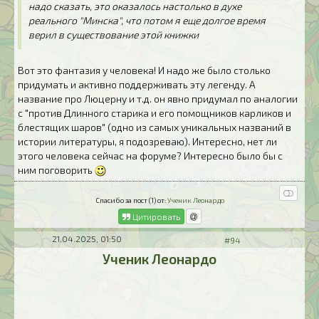
надо сказать, это оказалось настолько в духе
реального "Минска", что потом я еще долгое время
верил в существование этой книжки
Вот это фантазия у человека! И надо же было столько
придумать и активно поддерживать эту легенду. А
название про Люцерну и т.д. он явно придумал по аналогии
с "против Длинного старика и его помощников карликов и
блестящих шаров" (одно из самых уникальных названий в
истории литературы, я подозреваю). Интересно, нет ли
этого человека сейчас на форуме? Интересно было бы с
ним поговорить
Спасибо за пост (1) от:
Ученик Леонардо
Цитировать
21.04.2025, 01:50
#94
Ученик Леонардо