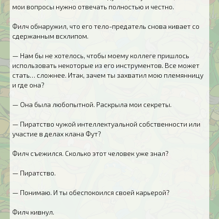
мои вопросы нужно отвечать полностью и честно.
Филч обнаружил, что его тело-предатель снова кивает со
сдержанным всхлипом.
— Нам бы не хотелось, чтобы моему коллеге пришлось
использовать некоторые из его инструментов. Все может
стать… сложнее. Итак, зачем ты захватил мою племянницу
и где она?
— Она была любопытной. Раскрыла мои секреты.
— Пиратство чужой интеллектуальной собственности или
участие в делах клана Фут?
Филч съежился. Сколько этот человек уже знал?
— Пиратство.
— Понимаю. И ты обеспокоился своей карьерой?
Филч кивнул.