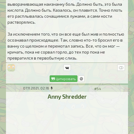
выворачивающая наизнанку боль. Должно быть, это была
кислота. Должно быть. Казалось, он плавится. Точно плоть
его расплывалась сочащимися лужами, а сами кости
растворялись.
За исключением того, что он все еще был жив и полностью
осознавал происходящее. Так, словно кто-то бросил его в
ванну со щелоком и перемотал запись. Все, что он мог —
кричать, пока не сорвал горло, до тех пор пока не
превратился в первобытную слизь.
Цитировать
07.11.2021, 02:16
#54
Anny Shredder