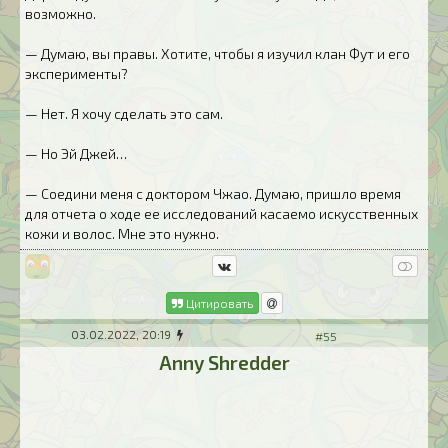
возможно.
— Думаю, вы правы. Хотите, чтобы я изучил клан Фут и его
эксперименты?
— Нет. Я хочу сделать это сам.
— Но Эй Джей…
— Соедини меня с доктором Чжао. Думаю, пришло время
для отчета о ходе ее исследований касаемо искусственных
кожи и волос. Мне это нужно.
Цитировать
03.02.2022, 20:19
#55
Anny Shredder