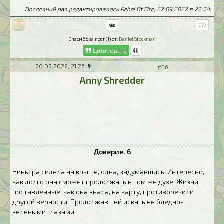
Последний раз редактировалось Rebel Of Fire; 22.09.2022 в
22:24
.
Спасибо за пост (1) от:
Daniel Stockman
Цитировать
20.03.2022, 21:26
#56
Anny Shredder
Доверие. 6
Ниньяра сидела на крыше, одна, задумавшись. Интересно,
как долго она сможет продолжать в том же духе. Жизни,
поставленные, как она знала, на карту, противоречили
другой верности. Продолжавшей искать ее бледно-
зелеными глазами.