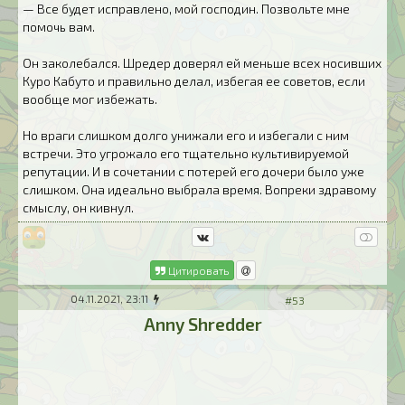
— Все будет исправлено, мой господин. Позвольте мне
помочь вам.
Он заколебался. Шредер доверял ей меньше всех носивших
Куро Кабуто и правильно делал, избегая ее советов, если
вообще мог избежать.
Но враги слишком долго унижали его и избегали с ним
встречи. Это угрожало его тщательно культивируемой
репутации. И в сочетании с потерей его дочери было уже
слишком. Она идеально выбрала время. Вопреки здравому
смыслу, он кивнул.
Цитировать
04.11.2021, 23:11
#53
Anny Shredder