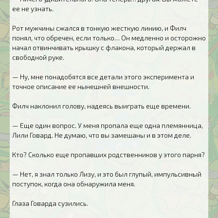
ее не узнать.
Рот мужчины сжался в тонкую жесткую линию, и Филч
понял, что обречен, если только… Он медленно и осторожно
начал отвинчивать крышку с флакона, который держал в
свободной руке.
— Ну, мне понадобятся все детали этого эксперимента и
точное описание ее нынешней внешности.
Филч наклонил голову, надеясь выиграть еще времени.
— Еще один вопрос. У меня пропала еще одна племянница,
Лили Говард. Не думаю, что вы замешаны и в этом деле.
Кто? Сколько еще пропавших родственников у этого парня?
— Нет, я знал только Лизу, и это был глупый, импульсивный
поступок, когда она обнаружила меня.
Глаза Говарда сузились.