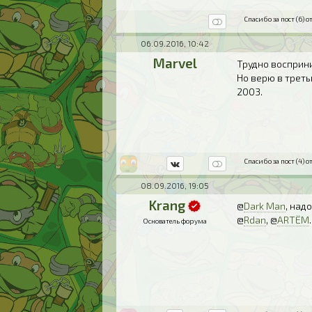
Спасибо за пост (6) от
06.09.2016, 10:42
Marvel
Трудно восприн
Но верю в треть
2003.
Спасибо за пост (4) от
08.09.2016, 19:05
Krang
@
Dark Man
, над
@
Rdan
, @
ARTЁM
.
Основатель форума