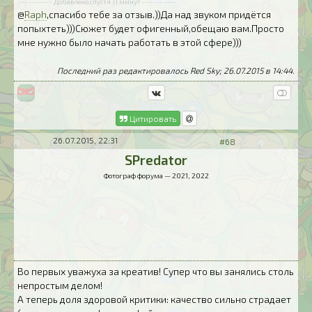
---------- Добавлено спустя 11 минут ----------
@
Raph
,спасибо тебе за отзыв.))Да над звуком придётся
попыхтеть)))Сюжет будет офигенный,обещаю вам.Просто
мне нужно было начать работать в этой сфере)))
Последний раз редактировалось Red Sky; 26.07.2015 в
14:44
.
Цитировать
26.07.2015, 22:31
#68
SPredator
Фотограф форума — 2021, 2022
Во первых уважуха за креатив! Супер что вы занялись столь
непростым делом!
А теперь доля здоровой критики: качество сильно страдает