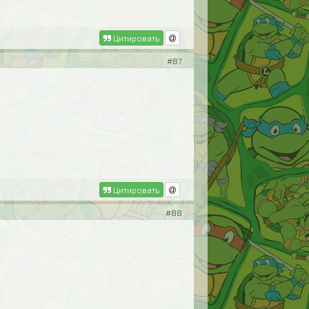
Цитировать
#87
Цитировать
#88