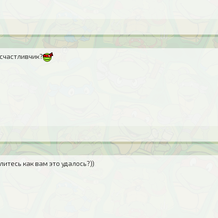
 счастливчик?
литесь как вам это удалось?))