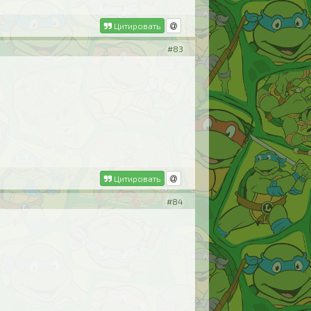
Цитировать
#83
Цитировать
#84