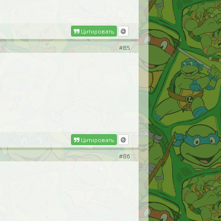
Цитировать
#85
Цитировать
#86