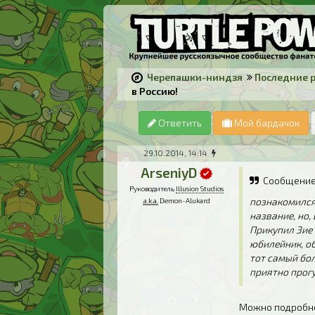
Черепашки-ниндзя
Последние 
в Россию!
Ответить
Мой бардачок
29.10.2014, 14:14
ArseniyD
Сообщение
Руководитель
Illusion Studios
познакомился
a.k.a.
Demon-Alukard
название, но,
Прикупил 3ие
юбилейник, о
тот самый бол
приятно прог
Можно подробне