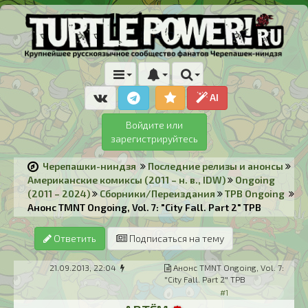
AI
Войдите или
зарегистрируйтесь
Черепашки-ниндзя
Последние релизы и анонсы
Американские комиксы (2011 – н. в., IDW)
Ongoing
(2011 – 2024)
Сборники/Переиздания
TPB Ongoing
Анонс TMNT Ongoing, Vol. 7: "City Fall. Part 2" TPB
Ответить
Подписаться на тему
21.09.2013, 22:04
Анонс TMNT Ongoing, Vol. 7:
"City Fall. Part 2" TPB
#1