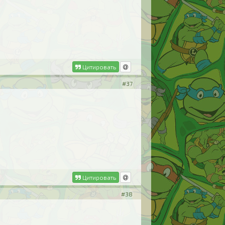
Цитировать
#37
Цитировать
#38