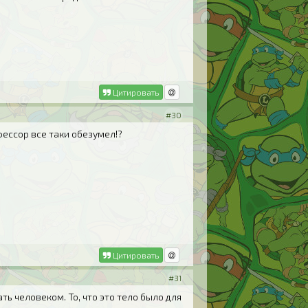
Цитировать
#30
ессор все таки обезумел!?
Цитировать
#31
ть человеком. То, что это тело было для