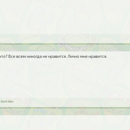
и что? Все всем никогда не нравится. Лично мне нравится.
:
Dark Man