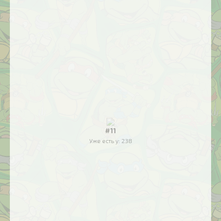
#11
Уже есть у:
238