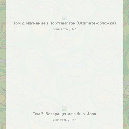
Том 2. Изгнание в Нортгемптон (Ultimate-обложка)
Уже есть у:
62
Том 3. Возвращение в Нью-Йорк
Уже есть у:
168