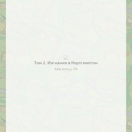
Том 2. Изгнание в Нортгемптон
Уже есть у:
114