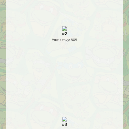
#2
Уже есть у:
305
#3