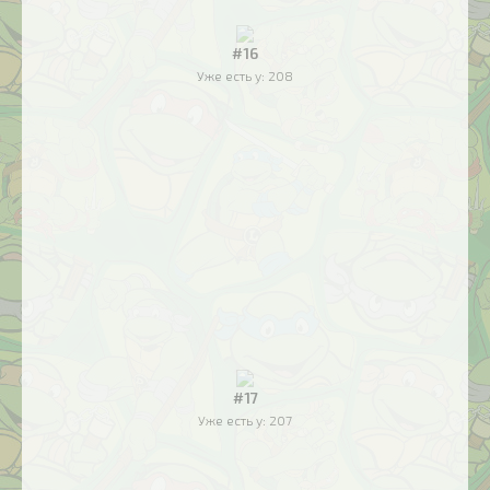
#16
Уже есть у:
208
#17
Уже есть у:
207