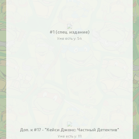
#1 (спец. издание)
Уже есть у:
54
Доп. к #17 - "Кейси Джонс: Частный Детектив"
Уже есть у:
111