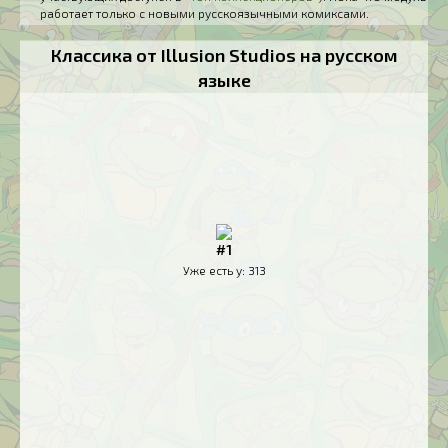
работает только с новыми русскоязычными комиксами.
Классика от Illusion Studios на русском
языке
#1
Уже есть у:
313