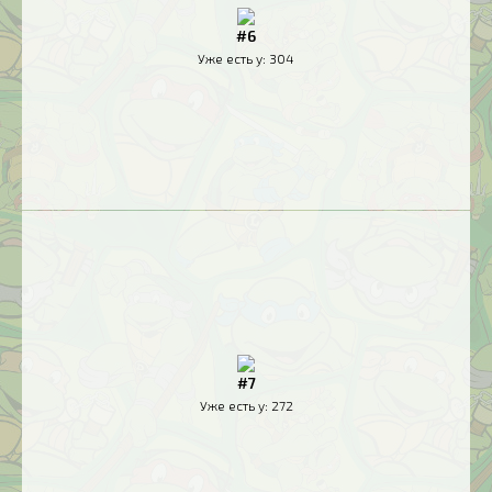
#6
Уже есть у:
304
#7
Уже есть у:
272