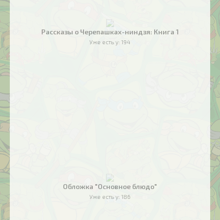
Рассказы о Черепашках-ниндзя: Книга 1
Уже есть у:
194
Обложка "Основное блюдо"
Уже есть у:
186