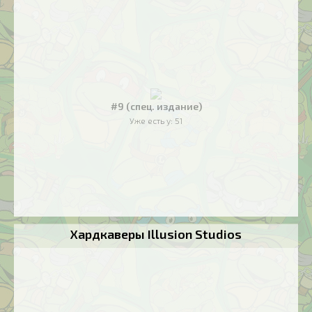
#9 (спец. издание)
Уже есть у:
51
Хардкаверы Illusion Studios