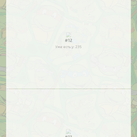
#12
Уже есть у:
235
#13