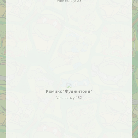
Уже есть у:
23
Комикс "Фуджитоид"
Уже есть у:
132