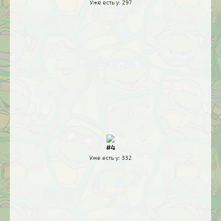
Уже есть у:
297
#4
Уже есть у:
332