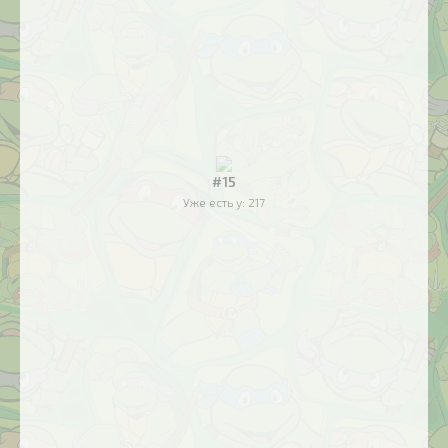
#15
Уже есть у:
217