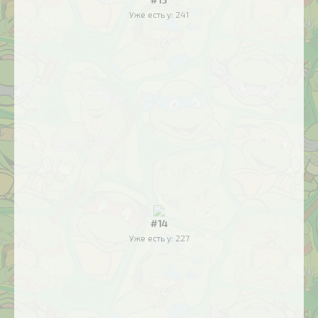
Уже есть у:
241
#14
Уже есть у:
227