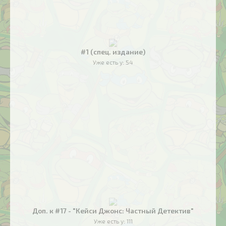
#1 (спец. издание)
Уже есть у:
54
Доп. к #17 - "Кейси Джонс: Частный Детектив"
Уже есть у:
111