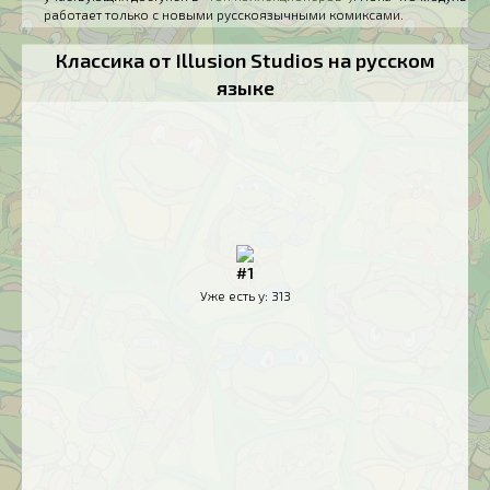
работает только с новыми русскоязычными комиксами.
Классика от Illusion Studios на русском
языке
#1
Уже есть у:
313