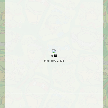
#18
Уже есть у:
196