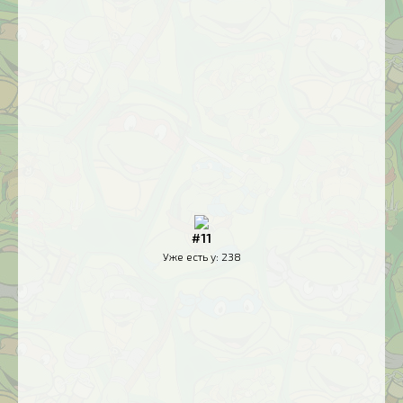
#11
Уже есть у:
238