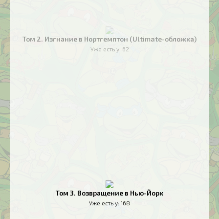
Том 2. Изгнание в Нортгемптон (Ultimate-обложка)
Уже есть у:
62
Том 3. Возвращение в Нью-Йорк
Уже есть у:
168