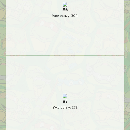
#6
Уже есть у:
304
#7
Уже есть у:
272