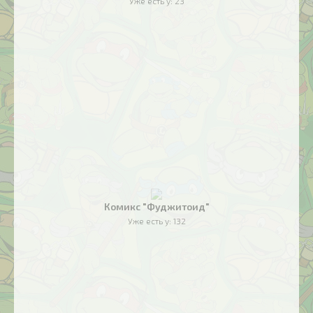
Уже есть у:
23
Комикс "Фуджитоид"
Уже есть у:
132