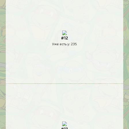
#12
Уже есть у:
235
#13