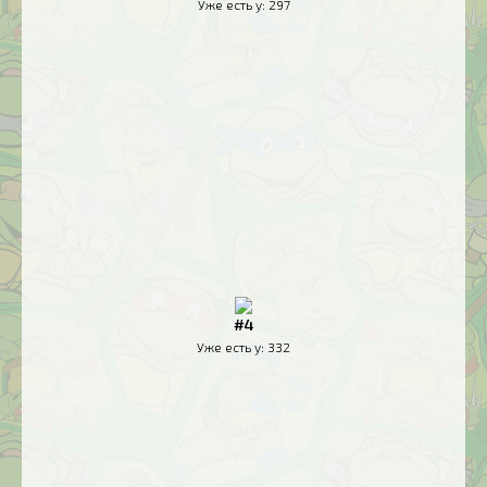
Уже есть у:
297
#4
Уже есть у:
332