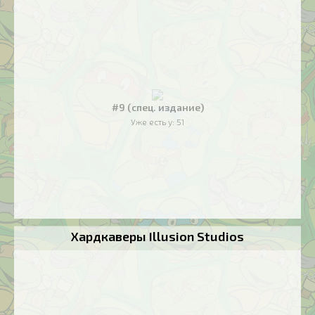
#9 (спец. издание)
Уже есть у:
51
Хардкаверы Illusion Studios