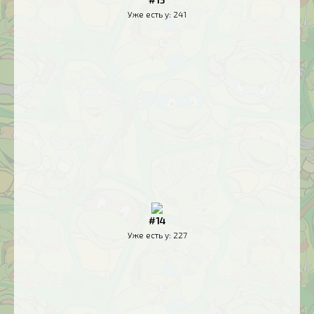
Уже есть у:
241
#14
Уже есть у:
227