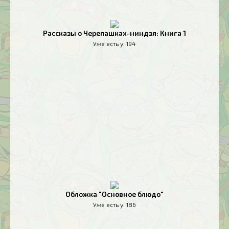
Рассказы о Черепашках-ниндзя: Книга 1
Уже есть у:
194
Обложка "Основное блюдо"
Уже есть у:
186