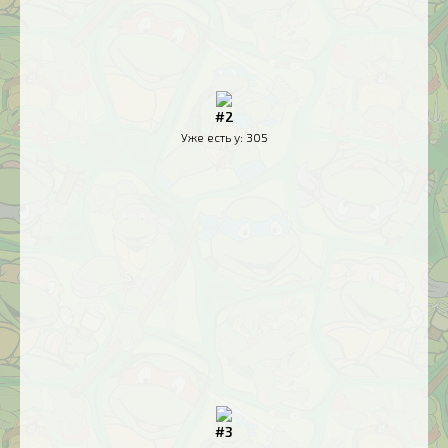
#2
Уже есть у:
305
#3