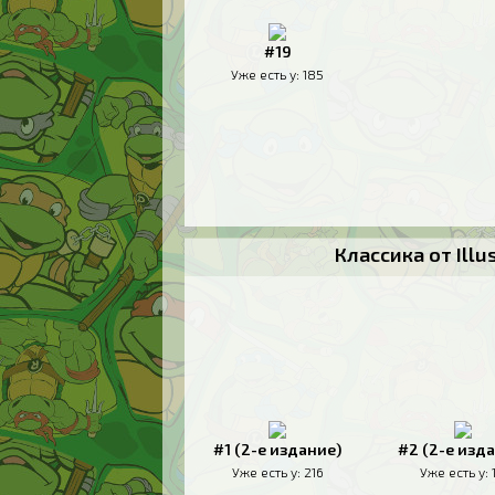
#19
Уже есть у:
185
Классика от Ill
#1 (2-е издание)
#2 (2-е изд
Уже есть у:
216
Уже есть у: