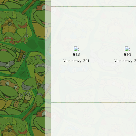
#13
#14
Уже есть у:
241
Уже есть у: