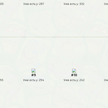
05
Уже есть у:
297
Уже есть у:
332
Уж
#9
#10
55
Уже есть у:
254
Уже есть у:
242
Уж