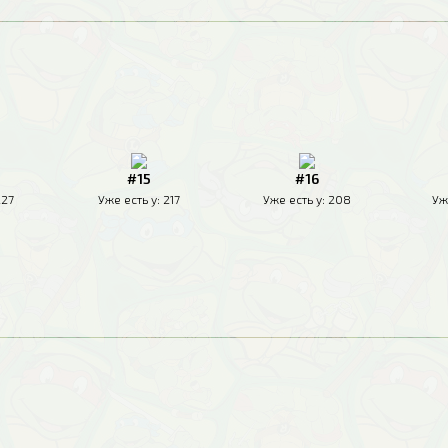
#15
#16
227
Уже есть у:
217
Уже есть у:
208
Уж