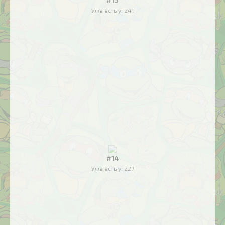
Уже есть у:
241
#14
Уже есть у:
227