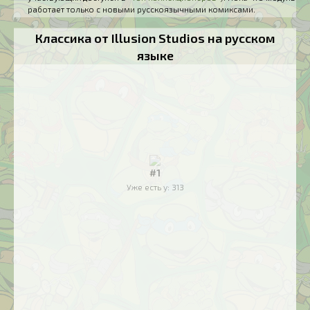
работает только с новыми русскоязычными комиксами.
Классика от Illusion Studios на русском
языке
#1
Уже есть у:
313