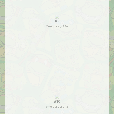
#9
Уже есть у:
254
#10
Уже есть у:
242