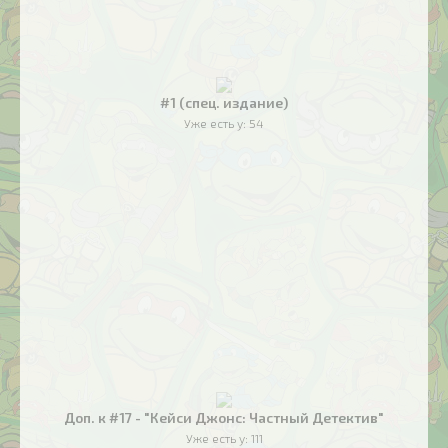
#1 (спец. издание)
Уже есть у:
54
Доп. к #17 - "Кейси Джонс: Частный Детектив"
Уже есть у:
111