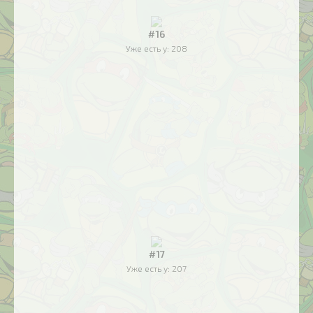
#16
Уже есть у:
208
#17
Уже есть у:
207