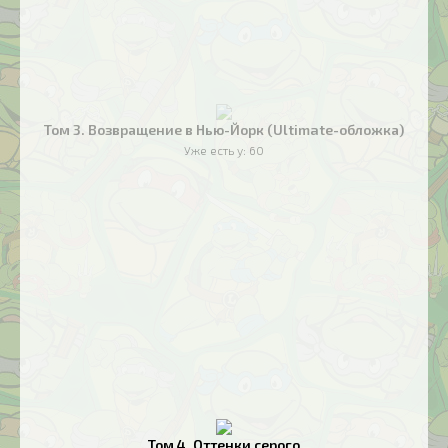
Том 3. Возвращение в Нью-Йорк (Ultimate-обложка)
Уже есть у:
60
Том 4. Оттенки серого