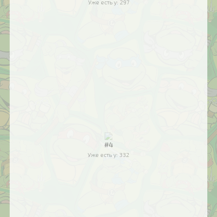
Уже есть у:
297
#4
Уже есть у:
332