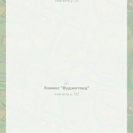
Уже есть у:
23
Комикс "Фуджитоид"
Уже есть у:
132