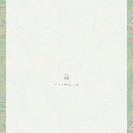
#11
Уже есть у:
238