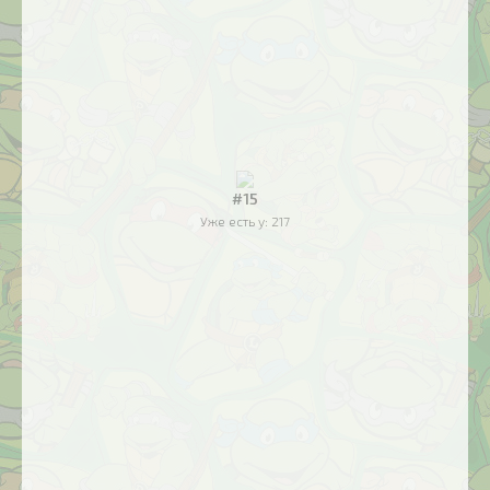
#15
Уже есть у:
217