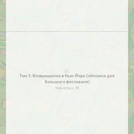
Том 3. Возвращение в Нью-Йорк (обложка для
Большого фестиваля)
Уже есть у:
78