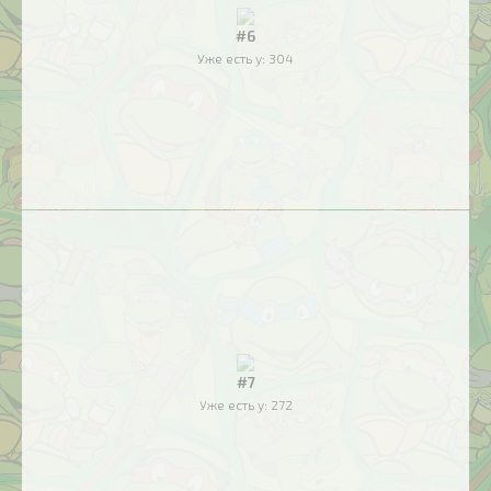
#6
Уже есть у:
304
#7
Уже есть у:
272