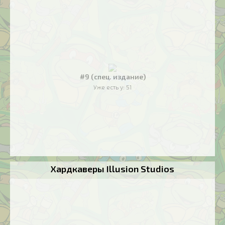
#9 (спец. издание)
Уже есть у:
51
Хардкаверы Illusion Studios