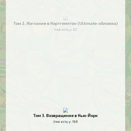
Том 2. Изгнание в Нортгемптон (Ultimate-обложка)
Уже есть у:
62
Том 3. Возвращение в Нью-Йорк
Уже есть у:
168