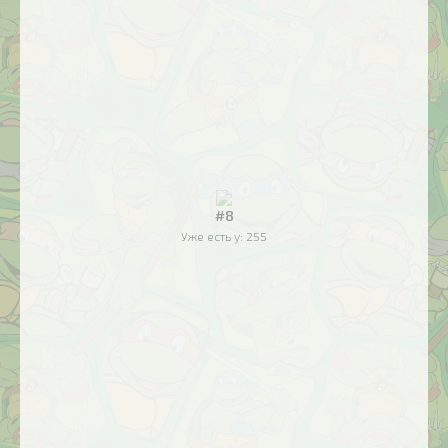
#8
Уже есть у:
255