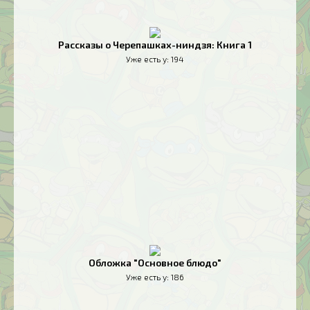
Рассказы о Черепашках-ниндзя: Книга 1
Уже есть у:
194
Обложка "Основное блюдо"
Уже есть у:
186