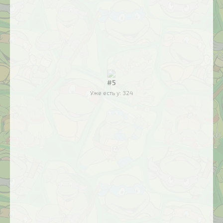
#5
Уже есть у:
324