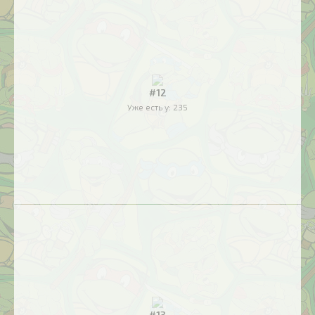
#12
Уже есть у:
235
#13