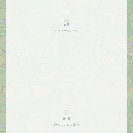
#9
Уже есть у:
254
#10
Уже есть у:
242