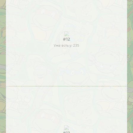
#12
Уже есть у:
235
#13