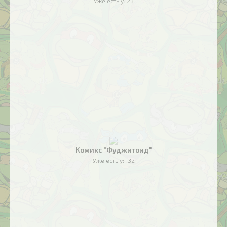
Уже есть у:
23
Комикс "Фуджитоид"
Уже есть у:
132