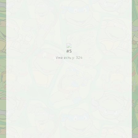
#5
Уже есть у:
324