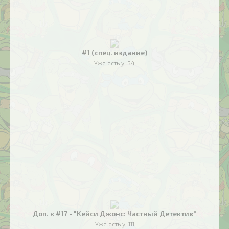
#1 (спец. издание)
Уже есть у:
54
Доп. к #17 - "Кейси Джонс: Частный Детектив"
Уже есть у:
111