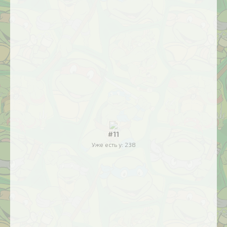
#11
Уже есть у:
238