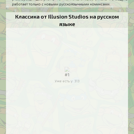
работает только с новыми русскоязычными комиксами.
Классика от Illusion Studios на русском
языке
#1
Уже есть у:
313