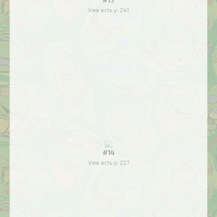
Уже есть у:
241
#14
Уже есть у:
227