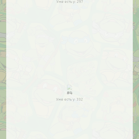
Уже есть у:
297
#4
Уже есть у:
332