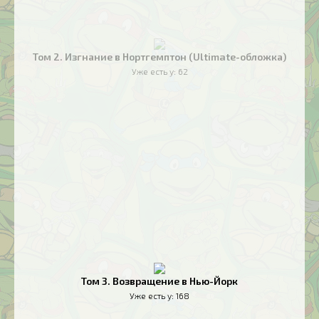
Том 2. Изгнание в Нортгемптон (Ultimate-обложка)
Уже есть у:
62
Том 3. Возвращение в Нью-Йорк
Уже есть у:
168