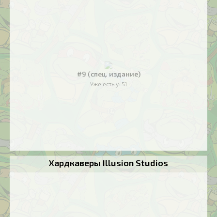
#9 (спец. издание)
Уже есть у:
51
Хардкаверы Illusion Studios