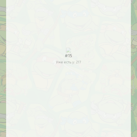
#15
Уже есть у:
217