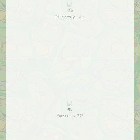
#6
Уже есть у:
304
#7
Уже есть у:
272