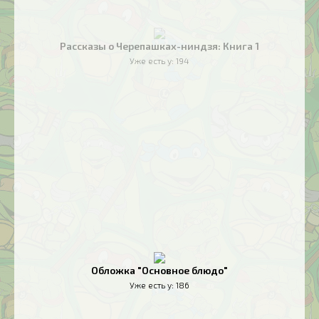
Рассказы о Черепашках-ниндзя: Книга 1
Уже есть у:
194
Обложка "Основное блюдо"
Уже есть у:
186