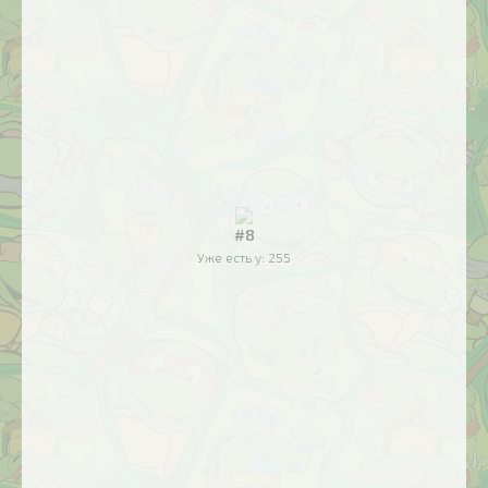
#8
Уже есть у:
255