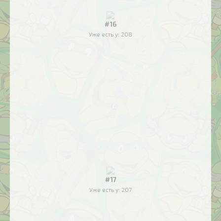
#16
Уже есть у:
208
#17
Уже есть у:
207