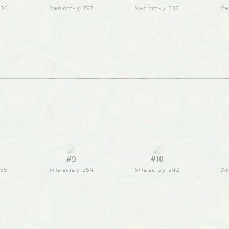
05
Уже есть у:
297
Уже есть у:
332
Уж
#9
#10
55
Уже есть у:
254
Уже есть у:
242
Уж