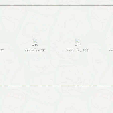
#15
#16
227
Уже есть у:
217
Уже есть у:
208
Уж