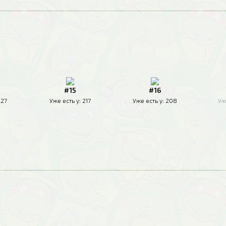
#15
#16
227
Уже есть у:
217
Уже есть у:
208
Уж