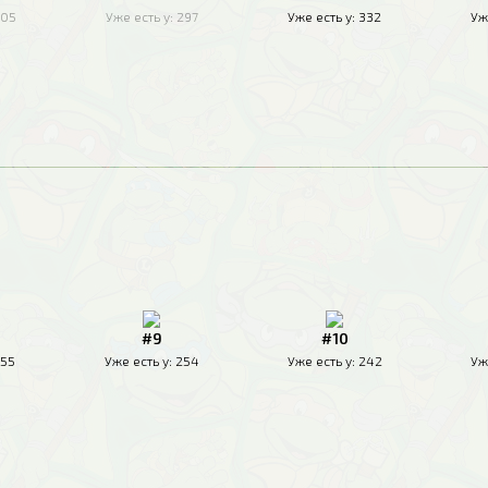
05
Уже есть у:
297
Уже есть у:
332
Уж
#9
#10
55
Уже есть у:
254
Уже есть у:
242
Уж