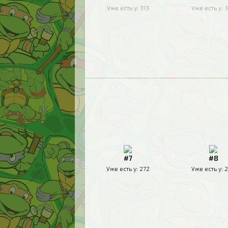
Уже есть у:
313
Уже есть у:
3
#7
#8
Уже есть у:
272
Уже есть у:
2