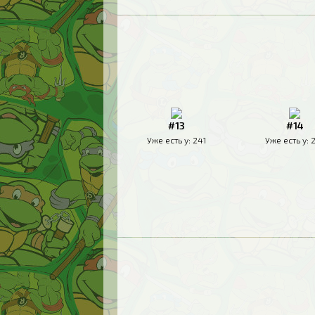
#13
#14
Уже есть у:
241
Уже есть у: