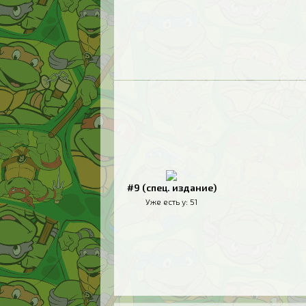
#9 (спец. издание)
Уже есть у:
51