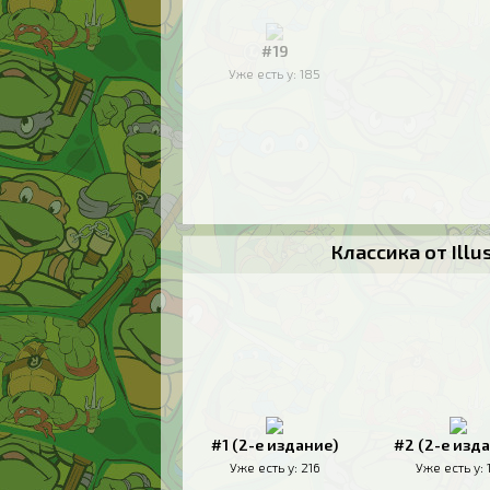
#19
Уже есть у:
185
Классика от Ill
#1 (2-е издание)
#2 (2-е изд
Уже есть у:
216
Уже есть у: