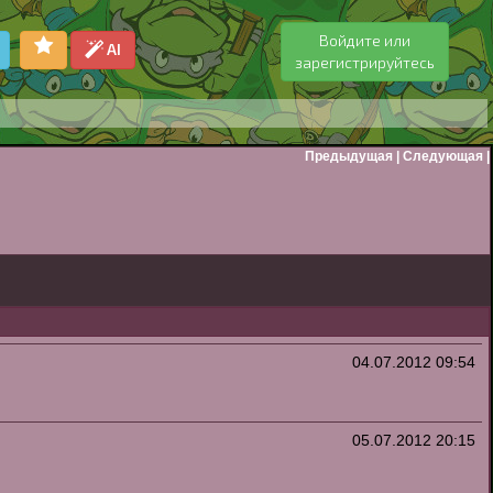
Войдите или
AI
зарегистрируйтесь
Предыдущая
|
Следующая
|
04.07.2012
09:54
05.07.2012
20:15